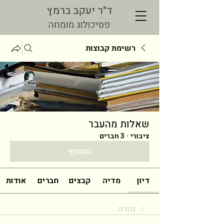
ד"ר יעקב ברמץ
פסיכולוג מומחה
רשימת קבוצות
שאלות מהעבר
ציבורי
·
3 חברים
הצטרף
דיון
מדיה
קבצים
חברים
אודות
חזרה