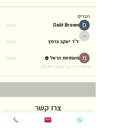
חברים
Dalit Brown
עקוב
ד"ר יעקב ברמץ
ד"ר יעקב ברמץ
עקוב
משפחת הראל
עקוב
לצפייה בכל החברים (3)
צרו קשר
לכל שאלה אנא מלאו את הטופס הבא
ואחזור אליכם בהקדם האפשרי