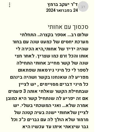
ד"ר יעקב ברמץ
ד"ר יעקב ברמץ
24 בפברואר 2024
סכסוך עם אחותי
שלום רב... אספר בקצרה.. התחלתי 
מערכת יחסים של כמעט שנה עם בחור 
שהיה ידיד של אחותי,היא הכירה לי 
אותו והכל זרם כמו שצריך. לאחר חצי 
שנה של קשר מחייב אחותי התחילה 
לספר לי כל מיני גירסאות שפתאום 
מפריע לה שאנחנו בקשר ושהיה בינהם  
כל מיני דברים מסויימים , יש לציין 
שבתחילת הקשר שאלתי אותה 3 פעמים 
אם זה יפריע לה שנתחיל קשר היא כמובן 
אמרה שלא... ואני המשכתי בשלי. יש 
לציין שלאחותי ישנה בעיה קטנה של 
מרמור שלא הולך לה עם גברים כ"כ וכל 
גבר שיצאתי איתו עד עכשיו היא 