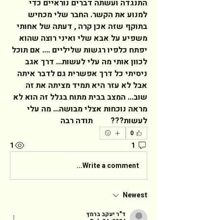
התנגדה ועשתה דברים נוראיים כדי 
למנוע את הקשר. החבר שלי מכחיש 
בתוקף שזה אכן קרה , דעתה של אחותי 
משפיע על אבא שלי ואיני רוצה שהוא 
יפתח כלפיו רגשות שליליים .... אם תוכל 
לכוון אותי מה עלי לעשות... דרך אגב 
ניסיתי כל דרך אפשרית גם לדבר איתה 
אבל לא עזר היא תמיד מציתה את זה 
שוב... המצב בבית מתוח בגלל זה הוא לא 
מראה נוכחות אצלי מבושה... מה עלי 
לעשות???         תודה רבה  
0
1
1
Write a comment...
Newest
ד"ר יעקב ברמץ