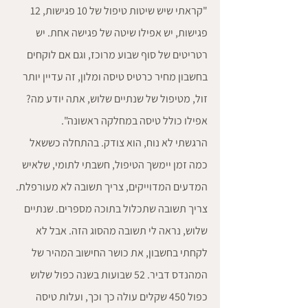
"קראתי שיש שיטות טיפול של 10 פגישות, 12 
פגישות, יש אפילו שיטה של פגישה אחת. יש 
רטריטים של סוף שבוע מרוכז, וגם אם לוקחים 
בחשבון מחיר כרטיס טיסה ומלון, זה עדיין יותר 
זול, מטיפול של שנתיים שלוש, אתה יודע מה? 
אפילו כולל טיסה במחלקה ראשונה".
הרגשתי לא נוח, הוא צודק. בהתחלה כששאל 
כמה זמן יימשך הטיפול, חשבתי לתומי, שלאיש 
המדעים המדוייקים, צריך תשובה לא מעורפלת. 
צריך תשובה שתכלול בתוכה מספרים. שנתיים 
שלוש, נראה לי תשובה מהסוג הזה. אבל לא 
לקחתי בחשבון, את כושר החישוב המהיר של 
המהנדס דביר. 52 שבועות בשנה כפול שלוש 
כפול 450 שקלים עולה כך וכך, ועלות טיסה 