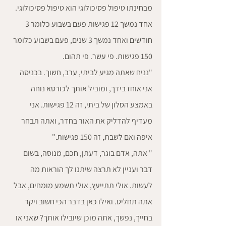
מבחינתו טיפול פסיכולוגי הוא טיפול פסיכולוגי. 
אחד נמשך 12 פגישות פעם בשבוע כלומר 3 
חודשים ואחד נמשך 3 שנים, פעם בשבוע כלומר 
150 פגישות. פי עשר. פי תהום.
"נניח שאתה מגיע לביתי, ערב, חשוך. בכניסה 
אני אוחז בידך, ומוביל אותך לכורסא נוחה 
באמצע הסלון של ביתי, זה 12 פגישות. אני 
מעדיף להדליק את האור בחדר, ואתה תבחר 
איפה ואם לשבת, זה 150 פגישות."
" אתה, אדם בוגר, דעתן, חכם, מנוסה, בשום 
דבר ועניין לא תרצה שיתנו לך הוראות מה 
לעשות. אולי תתייעץ, אולי תשמע מומחים, אבל 
אתה תחליט. ואילו כאן בדבר הכי חשוב ויקר 
בחייך, נפשך, אתה מוכן שיובילו אותך? שאני או 