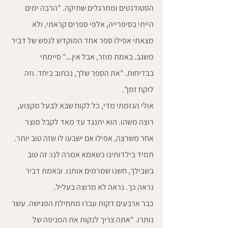
הסטודנטים ומתרגלים שתיקה. "הרבה ימים 
הייתי בסיפרייה, אלפי ספרים קראתי, ולא 
מצאתי אפילו ספר אחד המוקדש לנפש של דביר 
משגב. באמת מוזר, אבל אין..." סיימתי 
בבדיחות. "את הספר שלך, נכתוב ביחד. וזה 
לוקח זמן".
אולי הגזמתי מדי, כל לקוח שבא לבעל מקצוע, 
רוצה משהו. הוא יתנגד עד מאד לקבל מוצר 
אחר משרצה, אפילו אם ישבעו לו שזה טוב יותר. 
תמיד בילדותינו כשאמא אמרה לנו: זה טוב 
בשבילך, חשנו שמרמים אותנו. ובאמת דביר 
נראה כך. נראה לא מרוצה בעליל.
כבר ארבעים דקות עברו מתחילת הפגישה. עשר 
נותרו. "אתה צריך לנקות את המניפה של 