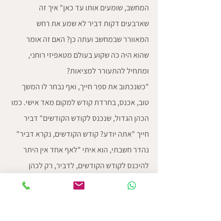
המחשב, שומעים אותו עד כאן" איך זה 
שארבעים דקות דביר לא שמע את רחש 
המאוורר שבמחשב ועתה כן? האם זה אומר 
שהוא היה כה שקוע בעולם מטאפיזי רוחני, 
ומתחיל להתעורר למציאות?
"כשנכתוב את ספר חייך, ואף נבחר לו המשך 
טוב, אכנס, בחרדת קודש למקום מאד אישי. כמו 
הכהן הגדול, שנכנס לקודש הקודשים" דביר 
חייך "אתה יודע? קודש הקודשים, נקרא דביר" 
נהדר חשבתי, הוא איתי "לאף אחד אין היתר 
להיכנס לקודש הקודשים, לדביר, רק לכהן 
הגדול, ורק פעם בשנה ורק אחרי שטבל והיטהר 
שבע פעמים. כולי נפעם מתרגש ומודה לך, 
שאתה מאפשר לי זאת"