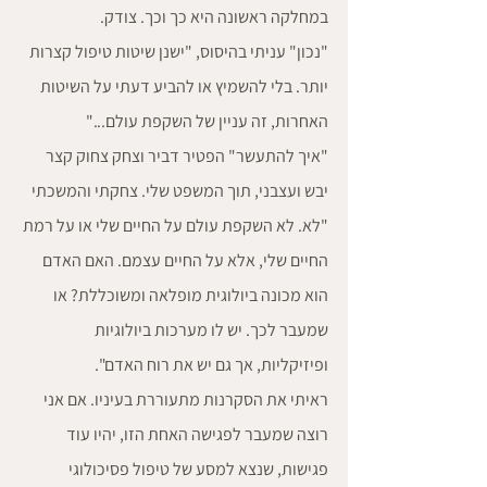
במחלקה ראשונה היא כך וכך. צודק.
"נכון" עניתי בהיסוס, "ישנן שיטות טיפול קצרות 
יותר. בלי להשמיץ או להביע דעתי על השיטות 
האחרות, זה עניין של השקפת עולם..."
"איך להתעשר" הפטיר דביר וצחק צחוק קצר 
יבש ועצבני, תוך המשפט שלי. צחקתי והמשכתי 
"לא. לא השקפת עולם על החיים שלי או על רמת 
החיים שלי, אלא על החיים עצמם. האם האדם 
הוא מכונה ביולוגית מופלאה ומשוכללת? או 
שמעבר לכך. יש לו מערכות ביולוגיות 
ופיזיקליות, אך גם יש את רוח האדם".
ראיתי את הסקרנות מתעוררת בעיניו. אם אני 
רוצה שמעבר לפגישה האחת הזו, יהיו עוד 
פגישות, שנצא למסע של טיפול פסיכולוגי 