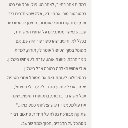
במקום אחר בחייך, לאחר הטיפול. אבל אני כמו 
רסטורטור טוב, אתה יודע, אלה שמשחזרים ביד 
אומן ענתיקות וחפצי אומנות. הסימן לרסטורטור 
טוב, שכאשר מסתכלים על החפץ המשוחזר, 
בכלל לא יודעים שהרסטורטור היה שם. אם 
מטופל בסוף הטיפול אומר לי, תודה, למדתי 
ממך הרבה, כיוונת אותו, עזרת לי. אחוש כישלון. 
אולי אחוש הצלחה כמורה אבל כישלון 
כפסיכולוג. לעומת זאת אם מטופל אחרי הטיפול 
יאמר, אני לא יודע מה בכלל עזר לי הטיפול, 
אבל משהו בי, בזכותי, בתקופת הטיפול, שינה 
את עולמי, אני יודע שהצלחתי כפסיכולוג."
שתיקה מבורכת נפלה על החדר. פתאום דביר 
מסתכל על הדברים, הפוך ממה שחשב. 