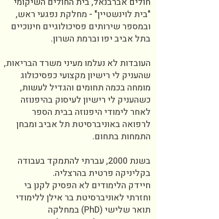
חולים
אברבנאל, בית החולים השיקומי
"בית לוינשטיין" - מחלקת נפגעי ראש,
ובמספר שירותים פסיכולוגיים חינוכיים
בתל אביב יפו וברמת השרון.
העובדות לא נעלמו מעיני משרד הבריאות,
שהעניק לי רישיון מקצועי כפסיכולוג
מומחה בכמה תחומים והגדיל לעשות,
כשהעניק לי רישיון לעיסוק בהיפנוזה
לאחר לימודי היפנוזה בבית הספר
לרפואה באוניברסיטת תל אביב ומבחן
התמחות בתחום.
בשנת 2000, עברתי להתמקד בעבודה
בקליניקה פרטית בהרצליה.
חיידק הלימודים לא הפסיק לקנן בי
וחזרתי לאוניברסיטת בר אילן ללימודי
תואר שלישי (PhD) במחלקה