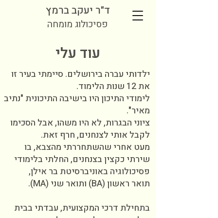
ד"ר יעקב ברמץ
פסיכולוג מומחה
עוד עלי
ילדותי עברה בירושלים. סיימתי בעיר זו
את 12 שנות הלימוד.
לימודי התיכון היו בישיבה התיכונית
"נתיב
מאיר".
ציוני הבגרות, לא היו משהו, אבל הסכימו
לקבל אותי לצנחנים, חרף זאת.
מעט אחרי שהשתחררתי מהצבא, בו
שירתי כקצין בצנחנים, החלתי בלימודי
פסיכולוגיה באוניברסיטת
בר אילן,
תואר ראשון (BA) ותואר שני (MA).
בתחילת דרכי המקצועית, עבדתי בבית