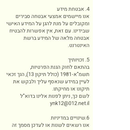
4. אבטחת מידע
אנו מיישמים אמצעי אבטחה סבירים
ומקובלים על מנת להגן על המידע האישי
שבידינו. עם זאת, אין אפשרות להבטיח
אבטחה מלאה של המידע ברשת
האינטרנט.
5. זכויותיך
בהתאם לחוק הגנת הפרטיות,
תשמ"א-1981 (כולל תיקון 13), הנך זכאי
לעיין במידע שנאסף עליך ולבקש את
תיקונו או מחיקתו.
לשם כך, ניתן לפנות אלינו בדוא"ל
ynk12@012.net.il
6.שינויים במדיניות
אנו רשאים לשנות או לעדכן מסמך זה