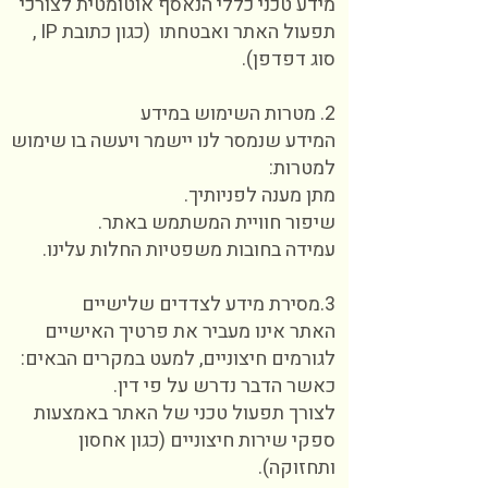
מידע טכני כללי הנאסף אוטומטית לצורכי
תפעול האתר ואבטחתו (כגון כתובת IP ,
סוג דפדפן).
2. מטרות השימוש במידע
המידע שנמסר לנו יישמר ויעשה בו שימוש
למטרות:
מתן מענה לפניותיך.
שיפור חוויית המשתמש באתר.
עמידה בחובות משפטיות החלות עלינו.
3.מסירת מידע לצדדים שלישיים
האתר אינו מעביר את פרטיך האישיים
לגורמים חיצוניים, למעט במקרים הבאים:
כאשר הדבר נדרש על פי דין.
לצורך תפעול טכני של האתר באמצעות
ספקי שירות חיצוניים (כגון אחסון
ותחזוקה).