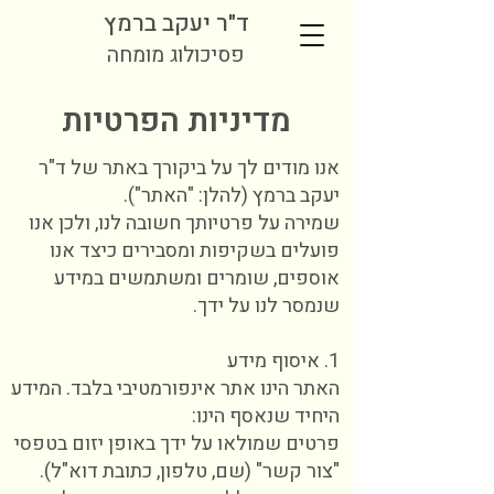
ד"ר יעקב ברמץ
פסיכולוג מומחה
מדיניות הפרטיות
אנו מודים לך על ביקורך באתר של ד"ר
יעקב ברמץ (להלן: "האתר").
שמירה על פרטיותך חשובה לנו, ולכן אנו
פועלים בשקיפות ומסבירים כיצד אנו
אוספים, שומרים ומשתמשים במידע
שנמסר לנו על ידך.
1. איסוף מידע
האתר הינו אתר אינפורמטיבי בלבד. המידע
היחיד שנאסף הינו:
פרטים שמולאו על ידך באופן יזום בטפסי
"צור קשר" (שם, טלפון, כתובת דוא"ל).