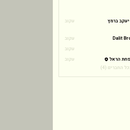
 ברמץ
יעקב ברמץ
עקוב
Dalit B
עקוב
עקוב
חת הראל
עקוב
ל החברים (4)