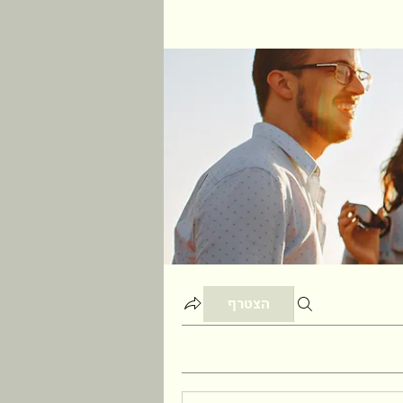
הצטרף