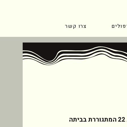
פולים
צרו קשר
העבודה מיועדת לאנשים נבונים שיכולים ללוות בחורה ישראלית בת 22 המתגוררת בביתה