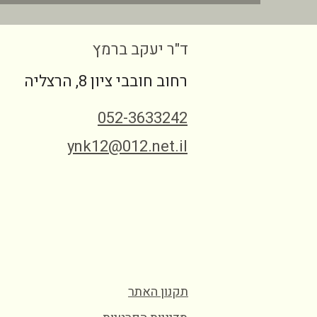
ד"ר יעקב ברמץ
רחוב חובבי ציון 8, הרצליה
052-3633242
ynk12@012.net.il
תקנון האתר