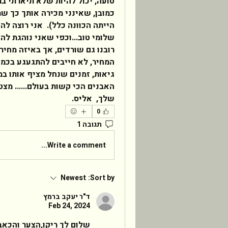
שלך,  אליס.   
0
תגובה 1
Write a comment...
Newest
Sort by:
ד"ר יעקב ברמץ
Feb 24, 2024