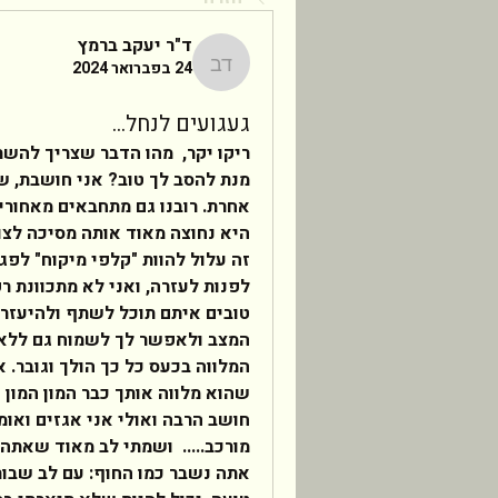
ד"ר יעקב ברמץ
24 בפברואר 2024
ד"ר יעקב ברמץ
געגועים לנחל...