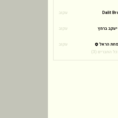
Dalit B
עקוב
 ברמץ
יעקב ברמץ
עקוב
חת הראל
עקוב
ל החברים (3)