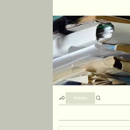
הצטרף