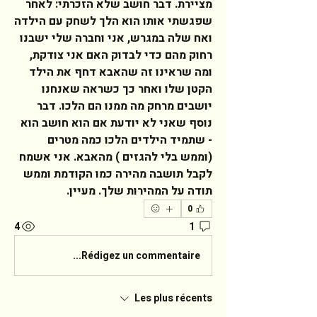
מציירת. דבר חושב שלא הזכרתי: לאחר 
שפגשתי אותו הוא הלך לשחק עם הילדה 
ואח שלה במגרש, אני וחברה שלי ישבנו 
רחוק מהם כדי לבדוק האם אני צודקת, 
ומה שראינו זה שהאבא דחף את הילד  
הקטן שלו ואחר כך כשראה שאנחנו 
יושבים מרחק מה ממנו הם הלכו. דבר 
נוסף שאני לא יודעת אם הוא חושב הוא 
- שתמיד הילדים הלכו כמה מטרים 
(וממש בלי להגזים ) מהאבא. אני אשמח 
לקבל תושבה מהירה כמו הקודמת וממש 
תודה על המהירות שלך. מעיין.  
0
4
1
Rédigez un commentaire...
Les plus récents