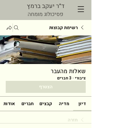
ד"ר יעקב ברמץ
פסיכולוג מומחה
רשימת קבוצות
שאלות מהעבר
ציבורי
·
3 חברים
הצטרף
דיון
מדיה
קבצים
חברים
אודות
חזרה