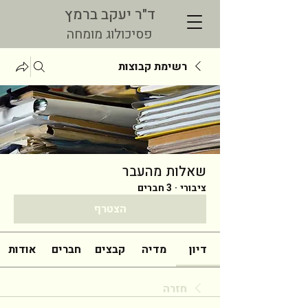
ד"ר יעקב ברמץ
פסיכולוג מומחה
רשימת קבוצות
שאלות מהעבר
ציבורי
·
3 חברים
הצטרף
דיון
מדיה
קבצים
חברים
אודות
חזרה