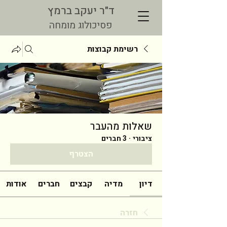
ד"ר יעקב ברמץ
פסיכולוג מומחה
רשימת קבוצות
שאלות מהעבר
ציבורי
·
3 חברים
הצטרף
דיון
מדיה
קבצים
חברים
אודות
חזרה