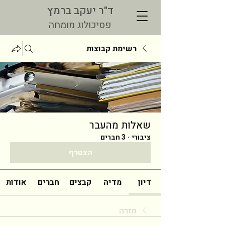
ד"ר יעקב ברמץ
פסיכולוג מומחה
רשימת קבוצות
שאלות מהעבר
ציבורי
·
3 חברים
הצטרף
דיון
מדיה
קבצים
חברים
אודות
חזרה