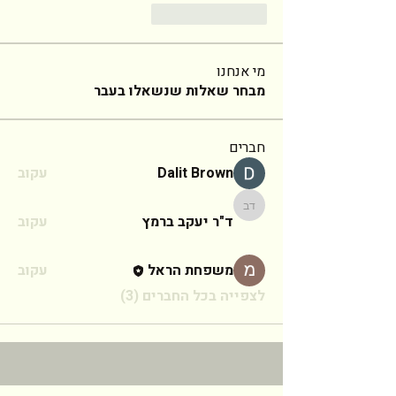
Reply
Like
מי אנחנו
מבחר שאלות שנשאלו בעבר
חברים
Dalit Brown
עקוב
ד"ר יעקב ברמץ
ד"ר יעקב ברמץ
עקוב
משפחת הראל
עקוב
לצפייה בכל החברים (3)