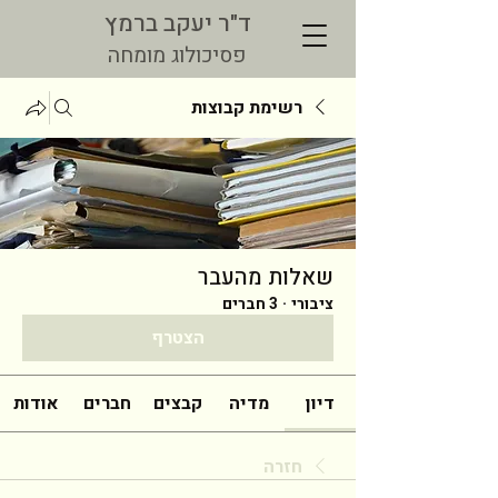
ד"ר יעקב ברמץ
פסיכולוג מומחה
רשימת קבוצות
שאלות מהעבר
ציבורי
·
3 חברים
הצטרף
דיון
מדיה
קבצים
חברים
אודות
חזרה