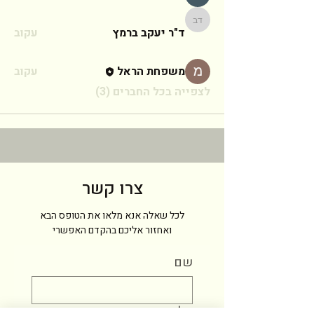
ד"ר יעקב ברמץ
ד"ר יעקב ברמץ
עקוב
משפחת הראל
עקוב
לצפייה בכל החברים (3)
צרו קשר
לכל שאלה אנא מלאו את הטופס הבא
ואחזור אליכם בהקדם האפשרי
שם
טלפון