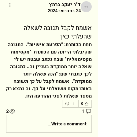
ד"ר יעקב ברמץ
ד"ר יעקב ברמץ
24 בפברואר 2024
אשמח לקבל תגובה לשאלה
שהעלתי כאן
תחת הכותרת: "הפרעת אישיות".  התגובה 
שקיבלתי הייתה עם הכותרת  "מקסימות 
מקסימאלית" שבה נכתב שבטח יש לי 
שאלה יותר ממוקדת בעניין זה.. כתגובה 
לכך כתבתי שם: "הנה שאלה יותר 
ממוקדת".  אשמח לקבל על כך תשובה 
באותו מקום ששאלתי על כך. זה נמצא רק 
מספר שאלות לפני ההודעה הזו.  
0
2
1
Write a comment...