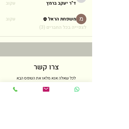
ד"ר יעקב ברמץ
ד"ר יעקב ברמץ
עקוב
משפחת הראל
עקוב
לצפייה בכל החברים (3)
צרו קשר
לכל שאלה אנא מלאו את הטופס הבא
ואחזור אליכם בהקדם האפשרי
שם
טלפון