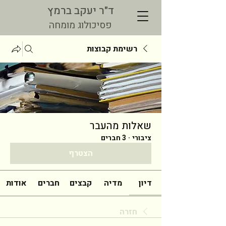
ד"ר יעקב ברמץ
פסיכולוג מומחה
רשימת קבוצות
שאלות מהעבר
ציבורי
·
3 חברים
הצטרף
דיון
מדיה
קבצים
חברים
אודות
חזרה