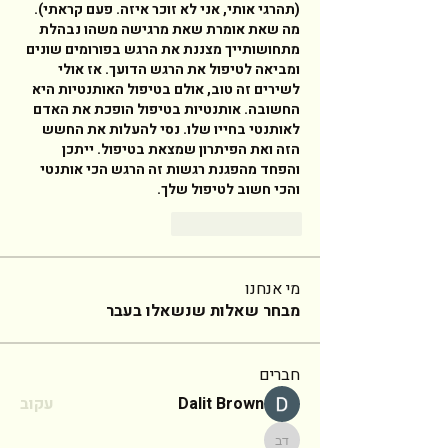
(תהרגי אותי, אני לא זוכר איזה. פעם קראתי). 
מה שאת אומרת שאת מרגישה משהו נבהלת 
מתחושותייך מצננת את הרגש בפורומים שונים 
ומביאה לטיפול את הרגש הדועך. אז אולי 
לשירים זה טוב, אולם בטיפול האותנטיות היא 
החשובה. אותנטיות בטיפול הופכת את האדם 
לאותנטי בחייו שלו. נסי להעלות את החשש 
הזה ואת הפיתרון שמצאת בטיפול. ייתכן 
והפחד מהפגנת רגשות זה הרגש הכי אותנטי 
והכי חשוב לטיפול שלך. 
Reply
Like
מי אנחנו
מבחר שאלות שנשאלו בעבר
חברים
Dalit Brown
עקוב