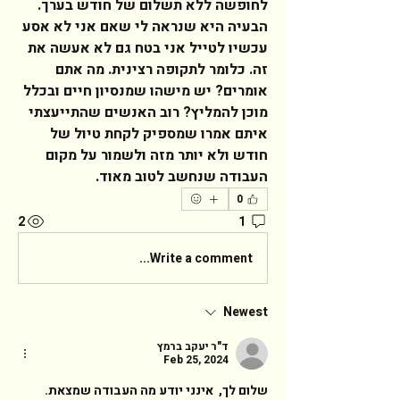
לחופשה ללא תשלום של חודש בערך. 
הבעיה היא שנראה לי שאם אני לא אסע 
עכשיו לטייל אני בטח גם לא אעשה את 
זה. כלומר לתקופה רצינית. מה אתם 
אומרים? יש מישהו שמנסיון חיים ובכלל 
מוכן להמליץ? רוב האנשים שהתייעצתי 
איתם אמרו שמספיק לקחת טיול של 
חודש ולא יותר מזה ולשמור על מקום 
העבודה שנחשב לטוב מאוד.  
0
2
1
Write a comment...
Newest
ד"ר יעקב ברמץ
Feb 25, 2024
שלום לך,  אינני יודע מה העבודה שמצאת. 