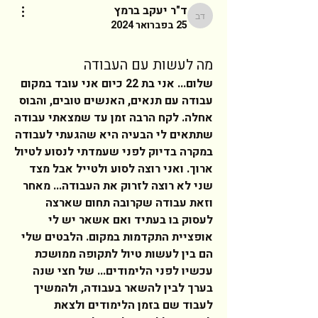
ד"ר יעקב ברמץ
ד"ר יעקב ברמץ
25 בפברואר 2024
מה לעשות עם העבודה
שלום... אני בת 22 כיום אני עובד במקום 
עבודה עם תנאים, האנשים טובים, והבוס 
אחלה. לקח הרבה זמן עד שמצאתי עבודה 
שתתאים לי הבעיה היא שהגעתי לעבודה 
במקרה בדיוק לפני שעמדתי לנסוע לטיול 
ארוך. ואני רוצה לסוע ולטייל אבל מצד 
שני לא רוצה לזרוק את העבודה... מאחר 
וזאת עבודה שקרובה תחום שארצה 
לעסוק בו בעתיד ואם אשאר יש לי 
אופציית התקדמות במקום. הלבטים שלי 
הם בין לעשות טיול לתקופה ממושכת 
עכשיו לפני הלימודים... של חצי שנה 
בערך לבין להשאר בעבודה, ולהמשיך 
לעבוד שם בזמן הלימודים ולצאת 