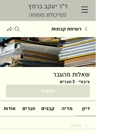
ד"ר יעקב ברמץ
פסיכולוג מומחה
רשימת קבוצות
שאלות מהעבר
ציבורי
·
3 חברים
הצטרף
דיון
מדיה
קבצים
חברים
אודות
חזרה