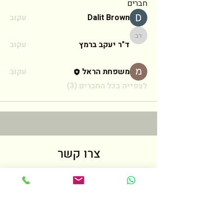
חברים
Dalit Brown
עקוב
ד"ר יעקב ברמץ
ד"ר יעקב ברמץ
עקוב
משפחת הראל
עקוב
לצפייה בכל החברים (3)
צרו קשר
לכל שאלה אנא מלאו את הטופס הבא
ואחזור אליכם בהקדם האפשרי
שם