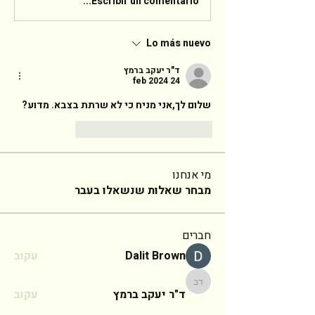
Escribir un comentario...
Lo más nuevo
ד"ר יעקב ברמץ
24 feb 2024
שלום לך,אני מניח כי לא שרתת בצבא. מדוע? 
Reaccionar
Me gusta
מי אנחנו
מבחר שאלות שנשאלו בעבר
חברים
Dalit Brown
עקוב
ד"ר יעקב ברמץ
ד"ר יעקב ברמץ
עקוב