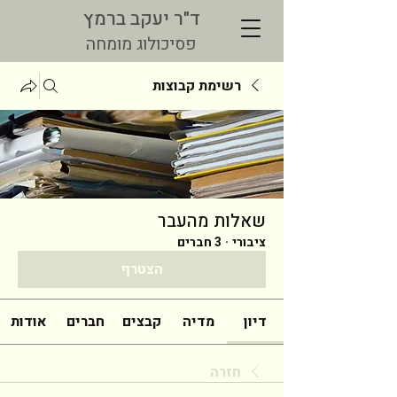
ד"ר יעקב ברמץ
פסיכולוג מומחה
רשימת קבוצות
שאלות מהעבר
ציבורי
·
3 חברים
הצטרף
דיון
מדיה
קבצים
חברים
אודות
חזרה