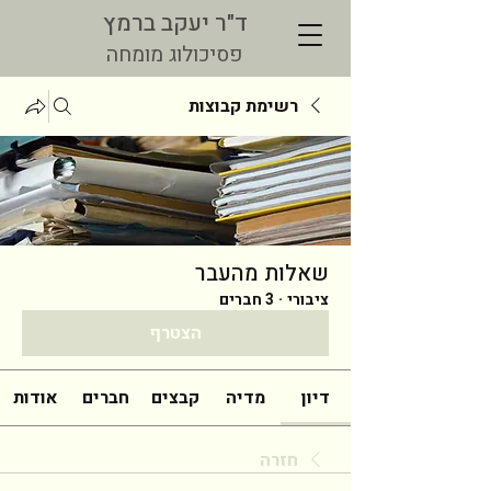
ד"ר יעקב ברמץ
פסיכולוג מומחה
רשימת קבוצות
שאלות מהעבר
ציבורי
·
3 חברים
הצטרף
דיון
מדיה
קבצים
חברים
אודות
חזרה