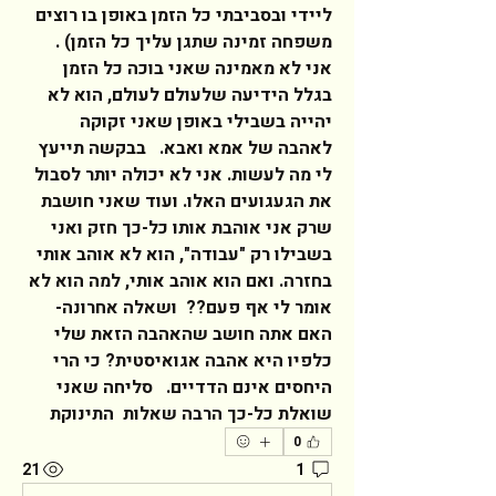
ליידי ובסביבתי כל הזמן באופן בו רוצים 
משפחה זמינה שתגן עליך כל הזמן) .   
אני לא מאמינה שאני בוכה כל הזמן 
בגלל הידיעה שלעולם לעולם, הוא לא 
יהייה בשבילי באופן שאני זקוקה 
לאהבה של אמא ואבא.   בבקשה תייעץ 
לי מה לעשות. אני לא יכולה יותר לסבול 
את הגעגועים האלו. ועוד שאני חושבת 
שרק אני אוהבת אותו כל-כך חזק ואני 
בשבילו רק "עבודה", הוא לא אוהב אותי 
בחזרה. ואם הוא אוהב אותי, למה הוא לא 
אומר לי אף פעם??  ושאלה אחרונה- 
האם אתה חושב שהאהבה הזאת שלי 
כלפיו היא אהבה אגואיסטית? כי הרי 
היחסים אינם הדדיים.   סליחה שאני 
שואלת כל-כך הרבה שאלות  התינוקת  
0
21
1