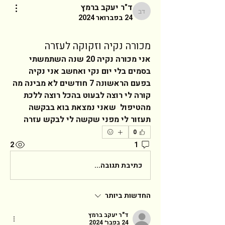
ד"ר יעקב ברמץ
ד"ר יעקב ברמץ
24 בפברואר 2024
מכורה נקיה וזקוקה לעזרה
אני מכורה נקיה 20 שנה השתמשתי 
בסמים בלי יום נקי ואחשב אני נקיה 
בפעם הראשונה 7 חודשים לא מבינה מה 
קורה לי רוצה לבעוט בהכל רוצה ללכת 
מהטיפול  שאני נמצאת בוא בבקשה 
תעזור לי מפני שקשה לי לבקש עזרה   
0
2
1
כתיבת תגובה...
החדשות ביותר
ד"ר יעקב ברמץ
24 בפבר׳ 2024