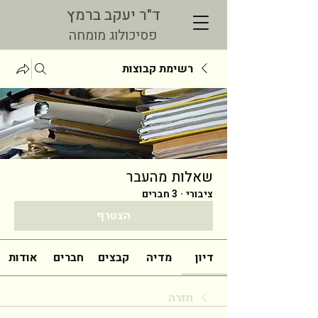
ד"ר יעקב ברמץ
פסיכולוג מומחה
רשימת קבוצות
שאלות מהעבר
ציבורי
·
3 חברים
הצטרף
דיון
מדיה
קבצים
חברים
אודות
חזרה