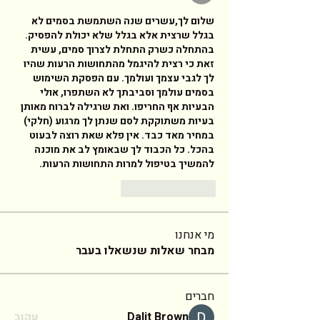
שלום לך,עשרים שנה השתמשת בסמים לא 
בגלל שרצית אלא בגלל שלא יכולת להפסיק. 
בהתחלה כשרק התחלת לצרוך סמים, עשית 
זאת כי רצית להיגמל מהתחושות הרעות שהיו 
לך לגבי עצמך ועולמך. עם הפסקת השימוש 
בסמים עולמך וסביבתך לא השתפרו, אולי 
הבעיות אף החריפו. ואת שרגילה לברוח מאותן 
בעיות משתוקקת לסם שנתן לך מרגוע (חלקי) 
במחיר מאד כבד. אין פלא שאת רוצה לבעוט 
בהכל. כל הכבוד לך שבאומץ לב את מוכנה 
להמשיך בטיפול למרות התחושות הרעות. 
לייק
להשיב
מי אנחנו
מבחר שאלות שנשאלו בעבר
חברים
Dalit Brown
עקוב