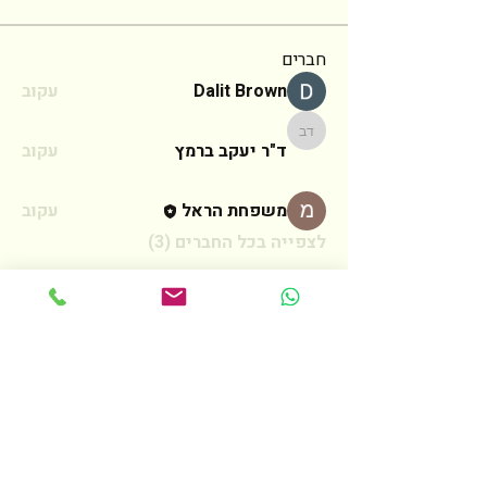
חברים
Dalit Brown
עקוב
ד"ר יעקב ברמץ
ד"ר יעקב ברמץ
עקוב
משפחת הראל
עקוב
לצפייה בכל החברים (3)
צרו קשר
לכל שאלה אנא מלאו את הטופס הבא
ואחזור אליכם בהקדם האפשרי