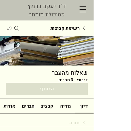
ד"ר יעקב ברמץ
פסיכולוג מומחה
רשימת קבוצות
שאלות מהעבר
ציבורי
·
3 חברים
הצטרף
דיון
מדיה
קבצים
חברים
אודות
חזרה