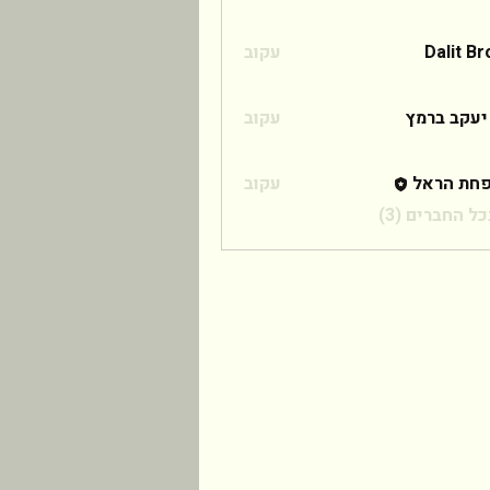
Dalit B
עקוב
 ברמץ
יעקב ברמץ
עקוב
חת הראל
עקוב
ל החברים (3)