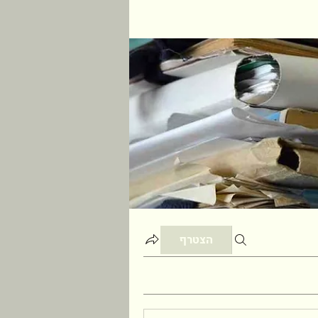
הצטרף