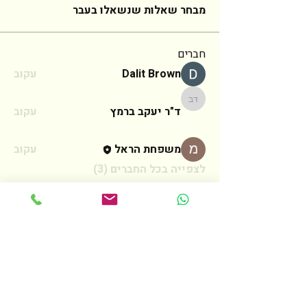
מבחר שאלות שנשאלו בעבר
חברים
Dalit Brown
עקוב
ד"ר יעקב ברמץ
ד"ר יעקב ברמץ
עקוב
משפחת הראל
עקוב
לצפייה בכל החברים (3)
צרו קשר
לכל שאלה אנא מלאו את הטופס הבא
ואחזור אליכם בהקדם האפשרי