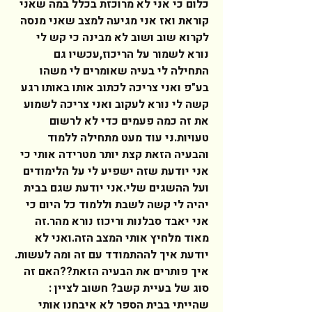
כלום כי אני לא מרוכזת בכלל במה שאני 
קוראת ואז אני מגיעה למצב שאני מנסה 
לקרוא שוב ושוב לא מבינה כי קש לי 
נורא לשמור על הריכוז,עכשיו גם 
התחילה לי בעיה שאומרים לי משהו 
בע"פ ואני צריכה לכתוב אותו באותו רגע 
קשה לי נורא לעקוב ואני צריכה לשמוע 
את זה כמה פעמים כדי לא לרשום 
טעויות.ני עוד מעט מתחילה ללמוד 
והבעיה הזאת קצת יותר מטרידה אותי כי 
אני יודעת שזה ישפיע לי על הלימודים 
ועל ההשגים שלי.אני יודעת שגם בבית 
יהיה לי קשה לשבת וללמוד כל היום כי 
אני יאבד סבלנות וריכוז נורא מהר.זה 
מאוד מלחיץ אותי המצב הזה.ואני לא 
יודעת איך לההתמודד עם זה ומה לעשות. 
איך פותרים את הבעיה הזאת??האם זה 
סוג של בעיית קשב? חשוב לציין : 
שהייתי בבית הספר לא איבחנו אותי 