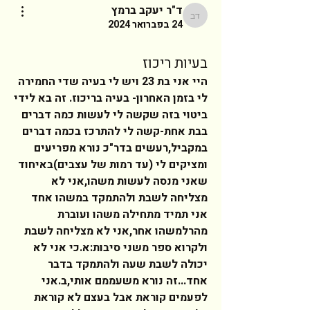
ד"ר יעקב ברמץ
ד"ר יעקב ברמץ
24 בפברואר 2024
בעיות ריכוז
היי אני בת 23 ויש לי בעיה שדי החמירה 
לי בזמן האחרון- בעיה בריכוז. זה בא לידי 
ביטוי בזה שקשה לי לעשות כמה דברים 
בבת אחת-קשה לי להתרכז בכמה דברים 
במקביל,רעשים בדר"כ נורא מפריעים 
ומציקים לי (עד רמות של עצבים)באיחוד 
שאני מנסה לעשות משהו,אני לא 
מצליחה לשבת ולהתמקד במשהו אחד 
אני תמיד מתחילה משהו ועוברת 
מהרלמשהו אחר,אני לא מצליחה לשבת 
ולקרוא ספר משני סיבות:א.כי אני לא 
יכולה לשבת שעה ולהתמקד בדבר 
אחד...זה נורא משעממם אותי,ב.אני 
לפעמים קוראת אבל בעצם לא קוראת 