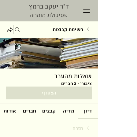
ד"ר יעקב ברמץ
פסיכולוג מומחה
רשימת קבוצות
שאלות מהעבר
ציבורי
·
3 חברים
הצטרף
דיון
מדיה
קבצים
חברים
אודות
חזרה