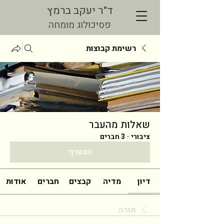
ד"ר יעקב ברמץ
פסיכולוג מומחה
רשימת קבוצות
שאלות מהעבר
ציבורי
·
3 חברים
הצטרף
דיון
מדיה
קבצים
חברים
אודות
חזרה