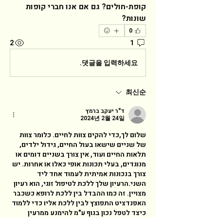
קופת-חולים? גם אם אנו חברי קופות 
שונות?   
0
2
1
댓글을 입력하세요.
최신순
ד"ר יעקב ברמץ
2024년 2월 24일
שלום לך,כדי להקים צוות לחיים. כלומר צוות 
של שניים שישאו בעול החיים, גידול ילדים, 
תלאות החיים ועוד, אין צורך בשניים דומים או 
מנוגדים, בעלי תכונות אופי כאלו או אחרות. יש 
צורך בנכונות אמיתית לעמוד אחד ליד 
השני.הרעיון שלך ללכת לטיפול זוגי, הוא רעיון 
מצויין. זה כמו ההבדל בין ללכת לרופא כשכבר 
האפנדציט התפוצץ לבין ללכת אליו כדי ללמוד 
כיצד לטפל נכון בגוף ע"מ להימנע ממרעין 