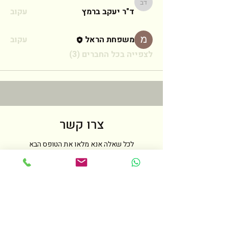
ד"ר יעקב ברמץ
ד"ר יעקב ברמץ
עקוב
משפחת הראל
עקוב
לצפייה בכל החברים (3)
צרו קשר
לכל שאלה אנא מלאו את הטופס הבא
ואחזור אליכם בהקדם האפשרי
שם
טלפון