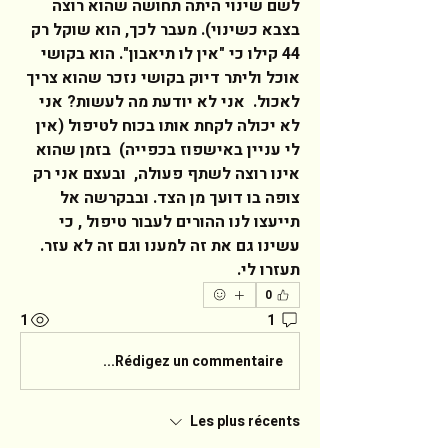
לשם שינוי היתה תחושה שהוא רוצה 
בצבא כשינוי). מעבר לכך, הוא שוקל רק 
44 קילו כי "אין לו תיאבון". הוא בקושי 
אוכל וליתר דיוק בקושי נזכר שהוא צריך 
לאכול.  אני לא יודעת מה לעשות? אני 
לא יכולה לקחת אותו בכוח לטיפול (אין 
לי עניין באישפוז בכפייה)  בזמן שהוא 
אינו רוצה לשתף פעולה,  ובעצם אני רק 
צופה בו דועך מן הצד. ובבקרשה אל 
תייעצו לנו ההורים לעבור טיפול , כי 
עשינו גם את זה למענו וגם זה לא עזר. 
תעזרו לי.  
0
1
1
Rédigez un commentaire...
Les plus récents