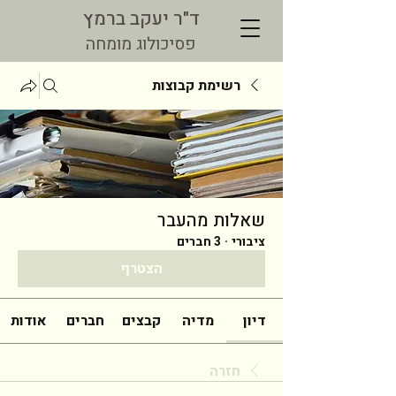
ד"ר יעקב ברמץ
פסיכולוג מומחה
רשימת קבוצות
שאלות מהעבר
ציבורי
·
3 חברים
הצטרף
דיון
מדיה
קבצים
חברים
אודות
חזרה