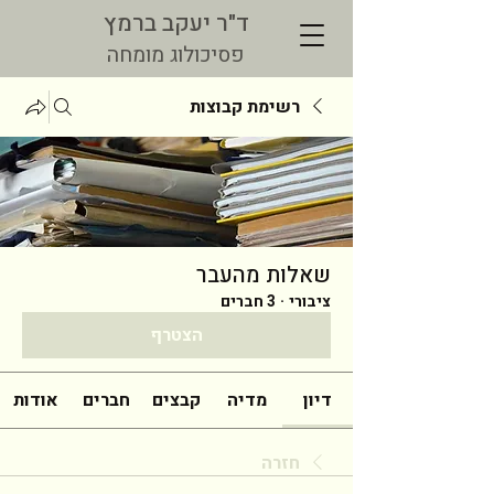
ד"ר יעקב ברמץ
פסיכולוג מומחה
רשימת קבוצות
שאלות מהעבר
ציבורי
·
3 חברים
הצטרף
דיון
מדיה
קבצים
חברים
אודות
חזרה