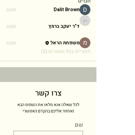
חברים
Dalit Brown
עקוב
ד"ר יעקב ברמץ
ד"ר יעקב ברמץ
עקוב
משפחת הראל
עקוב
לצפייה בכל החברים (3)
צרו קשר
לכל שאלה אנא מלאו את הטופס הבא
ואחזור אליכם בהקדם האפשרי
שם