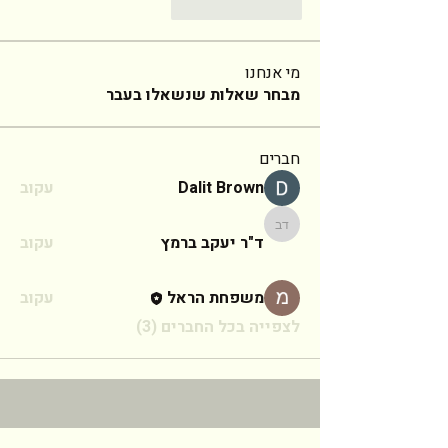
Reply
Like
מי אנחנו
מבחר שאלות שנשאלו בעבר
חברים
Dalit Brown
עקוב
ד"ר יעקב ברמץ
ד"ר יעקב ברמץ
עקוב
משפחת הראל
עקוב
לצפייה בכל החברים (3)