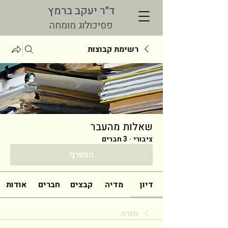
ד"ר יעקב ברמץ
פסיכולוג מומחה
רשימת קבוצות
שאלות מהעבר
ציבורי
·
3 חברים
הצטרף
דיון
מדיה
קבצים
חברים
אודות
חזרה