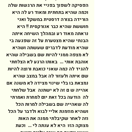
הפסיקה לשפוך בפניי את הרגשות שלה 
וכמה שהיא בתחתית ומאוד רע לה היא 
הורידה בצורה דרסטית במשקל ואני 
חוששת שהיא כבר אנורקסית !! היא 
נראתה מאוד רע ובמהלך השיחה איתה 
הבנתי שהיא מצטערת על זה שפגעה בי 
שהיא מודעת לדברים שעשתה ושהיא 
לא מצפה ממני להיות שם בשבילה שהיא 
אוהבת אותי ...  באותו הרגע לא הצלחתי 
להגיד לה כמה שאני כואבת ורוצה להיות 
שם איתה ולעזור לה אבל במצב שהיא 
נמצאת בו בלי שינוי מצידה לא משנה אם 
אהייה ש ם זה לא ישתנה  אבל שלחתי 
לה  הודעה בכל זאת יום למחרת ואמרתי 
לה שאהייה שם בשבילה למרות הכל 
ושהיא מוזמנת אליי לבוא ולדבר על הכל   
וזה לאחר שקיבלתי ממנה את האות 
מצוקה הזו  היא לא ענתה לי ...  וכעת 