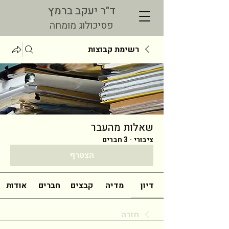
ד"ר יעקב ברמץ
פסיכולוג מומחה
רשימת קבוצות
שאלות מהעבר
ציבורי
·
3 חברים
הצטרף
דיון
מדיה
קבצים
חברים
אודות
חזרה