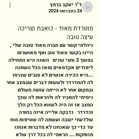
ד"ר יעקב ברמץ
ד"ר יעקב ברמץ
24 בפברואר 2024
מוטרדת מאוד - כואבת וצריכה
עיצה טובה
ניהלתי קשר עם חברה מאוד טובה שלי , 
היינו בקשר מאוד טוב ואף מאושרות 
במשך 3 וחצי שנים   השנה היא התחילה 
לימודים אקדמאים ומאז הכל השתנה 
....היא הכירה אנשים לא טובים שגרמו 
לה להתדרדר ולעשות דברים שבמצב אחר 
ובמקום אחר לא הייתה עושה מעולם  
ניסיתי להסביר לה ולהראות לה שכך 
המצב אז זה היה לשווא הכל רק הלך 
והדרדר   נדבקה אלייה איזה בחורה 
שלדעתי ישבה ועשתה לה שטיפות מוח 
עד כדי כך שאנחנו לא מדברות אנחנו 
מנותקות .... הראתי לה בכל דרך שלא 