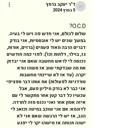
ד"ר יעקב ברמץ
ד"ר יעקב ברמץ
5 במרץ 2024
O.C.D?
שלום לכולם, אני חדש פה ויש לי בעיה. 
במשך שנים יש לי אובססיות, אני בודק 
דברים הרבה מאוד פעמים (ברזים, אורות, 
גז, בוילר, דלתות וכו'). לפני כמה חודשים 
נכנסה לי לראש מחשבה שאם אני יבדוק 
את מה שבדקתי שוב אז משהו נורא 
יקרה. (עד אז לא שייכתי מחשבות 
טורדניות לפעולות) את אותו דבר ספציפי 
אני כבר לא בודק מיליון פעם, אבל 
עכשיו כל דבר קטן אחר מתקשר לי עם 
איזה אסון אחר ואני נכנס מזה לחרדה. 
לדוגמא: אם אני שוכב במיטה וכואב לי 
הגב, אז יש לי הרגשה שאם אני לא 
ישנה תנוחה אז מישהו יקר לי יפגע 