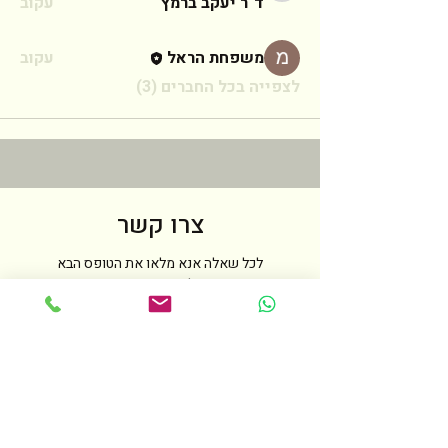
ד"ר יעקב ברמץ
עקוב
משפחת הראל
עקוב
לצפייה בכל החברים (3)
צרו קשר
לכל שאלה אנא מלאו את הטופס הבא
ואחזור אליכם בהקדם האפשרי
שם
טלפון