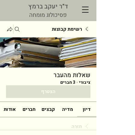
ד"ר יעקב ברמץ
פסיכולוג מומחה
רשימת קבוצות
שאלות מהעבר
ציבורי
·
3 חברים
הצטרף
דיון
מדיה
קבצים
חברים
אודות
חזרה