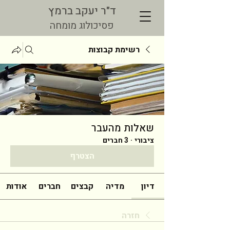
ד"ר יעקב ברמץ
פסיכולוג מומחה
רשימת קבוצות
שאלות מהעבר
ציבורי
·
3 חברים
הצטרף
דיון
מדיה
קבצים
חברים
אודות
חזרה