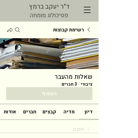
ד"ר יעקב ברמץ
פסיכולוג מומחה
רשימת קבוצות
שאלות מהעבר
ציבורי
·
3 חברים
הצטרף
דיון
מדיה
קבצים
חברים
אודות
חזרה