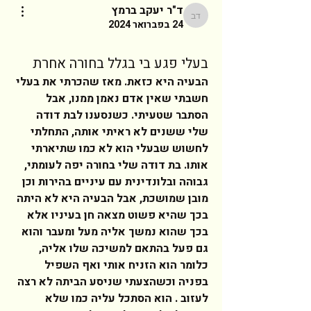
ד"ר יעקב ברמץ
ד"ר יעקב ברמץ
24 בפברואר 2024
בעלי פגע בי בגלל בחורה אחרת
הבעיה היא כזאת. מאז שהכרתי את בעלי 
חשבתי שאין אדם נאמן ממנו, אבל 
הסתבר שטעיתי. כשנסענו לבת דודה 
שלי ששנים לא ראיתי אותה, התחלתי 
לחשוש שבעלי הוא לא כמו שתיארתי 
אותו. בת דודה שלי בחורה יפה לעומתי, 
גבוהה ובלונדינית עם עיניים בהירות וכן 
מובן שמושכת, אבל הבעיה היא לא היתה 
בכך שהיא פשוט מצאה חן בעיניו אלא 
בכך שהוא נמשך אליה מעל ומעבר והוא 
גם פעל בהתאם למשיכה שלו אליה, 
כלומר הוא הזניח אותי ואף השפיל 
בפניה וכשהצעתי שניסע הביתה לא רצה 
לעזוב . הוא הסתכל עליה כמו שלא 