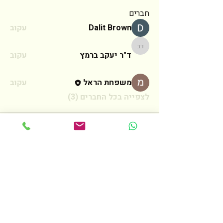
חברים
Dalit Brown
עקוב
ד"ר יעקב ברמץ
ד"ר יעקב ברמץ
עקוב
משפחת הראל
עקוב
לצפייה בכל החברים (3)
צרו קשר
לכל שאלה אנא מלאו את הטופס הבא
ואחזור אליכם בהקדם האפשרי
שם