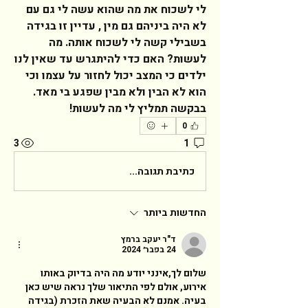
לי לשכוח את מה שהוא עשה לי גם עם 
לא היה ביניהם גם מין , עדיין זו בגידה 
בשבילי קשה לי לשכוח אותה. מה 
לעשות? האם כדי להיתגרש עד שאין לנו 
ילדים כי המצב יכול לחזור על עצמו וכי 
הוא לא הבין ולא מבין שפגע בי מאד. 
בבקשה תמליץ לי מה לעשות!  
0
3
1
כתיבת תגובה...
החדשות ביותר
ד"ר יעקב ברמץ
24 בפבר׳ 2024
שלום לך,אינני יודע מה היה בדיוק באותו 
אירוע, אולם לפי התיאור שלך נראה שיש כאן 
בעיה. אמנם לא הבעיה שאת הזכרת (בגידה 