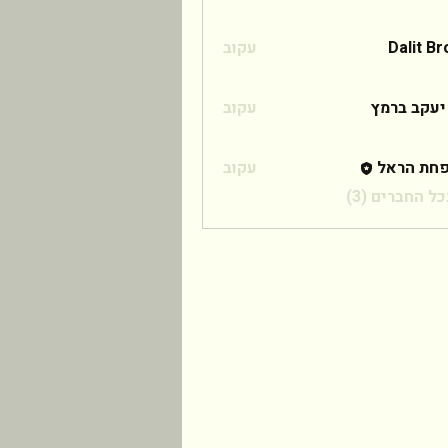
Dalit B
עקוב
 ברמץ
יעקב ברמץ
עקוב
חת הראל
עקוב
ל החברים (3)