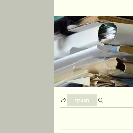
הצטרף