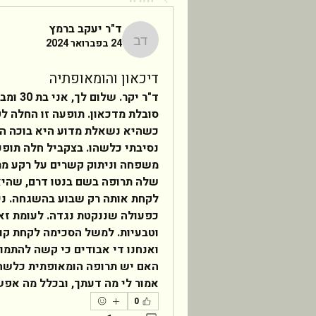
ד"ר יעקב ברמץ
24 בפברואר 2024
ד"ר יעקב ברמץ
דיכאון והומאופתיה
אמור לי מה דעתך, ובכלל מה אפש
0