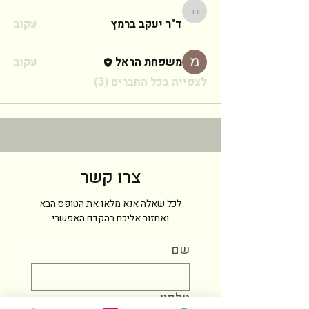
ד"ר יעקב ברמץ
ד"ר יעקב ברמץ
עקוב
משפחת הראל
עקוב
לצפייה בכל החברים (3)
צרו קשר
לכל שאלה אנא מלאו את הטופס הבא
ואחזור אליכם בהקדם האפשרי
שם
טלפון