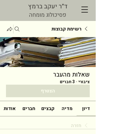
ד"ר יעקב ברמץ
פסיכולוג מומחה
רשימת קבוצות
שאלות מהעבר
ציבורי
·
3 חברים
הצטרף
דיון
מדיה
קבצים
חברים
אודות
חזרה