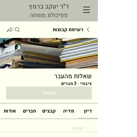
ד"ר יעקב ברמץ
פסיכולוג מומחה
רשימת קבוצות
שאלות מהעבר
ציבורי
·
3 חברים
הצטרף
דיון
מדיה
קבצים
חברים
אודות
חזרה