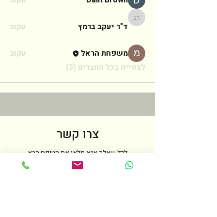
Dalit Brown
עקוב
ד"ר יעקב ברמץ
ד"ר יעקב ברמץ
עקוב
משפחת הראל
עקוב
לצפייה בכל החברים (3)
צרו קשר
לכל שאלה אנא מלאו את הטופס הבא
ואחזור אליכם בהקדם האפשרי
שם