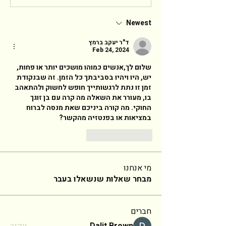
Newest
ד"ר יעקב ברמץ
Feb 24, 2024
שלום לך,אנשים כמוהו מושכים יותר או פחות, 
יש, היו ויהיו בסביבתך כל הזמן. זה שבנקודת 
זמן זו נתת לרגשותייך חופש לחשוק ולהתאהב 
בו, מעורר את השאלה מה קרה עם בן זוגך 
החוקי. מה קורה ביניכם שאת מנסה לברוח 
במציאות או בפנטזיה מהקשר? 
Reply
Like
מי אנחנו
מבחר שאלות שנשאלו בעבר
חברים