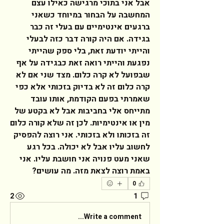
אבל אני בתוכי מרגישה כאילו עצם 
המחשבה על הבחור במיוחד כשאני 
ברגעים אינטימיים עם בעלי זה כבר 
בגידה. אם היה קורה דבר כזה לבעלי 
והייתי יודעת זאת, בלי ספק שהייתי 
נפגעת והייתי רואה זאת כבגידה על אף 
שבפועל לא קרה כלום. מצד שני אם לא 
קרה כלום זה לא בדיוק בזכותי אלא כפי 
שאמרתי בפעם הקודמת, אותו עובד 
מתייחס אלי בחביבות אבל לא בקטע של 
מין או אינטימיות. לכן זה שלא קורה כלום 
זה בזכותו ולא בזכותי. אני רוצה להפסיק 
לחשוב עליו אבל לא יכולה. בכל רגע 
שאני מעט פנויה אני חושבת עליו. אני 
באמת רוצה לצאת מזה. מה עושים?  
0
2
1
Write a comment...