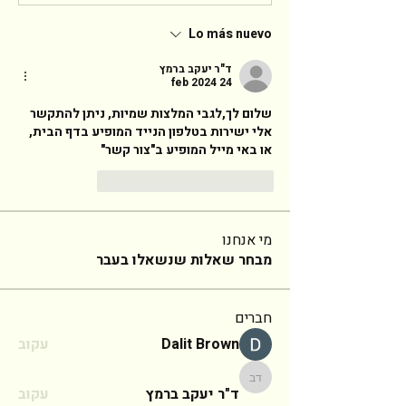
Lo más nuevo
ד"ר יעקב ברמץ
24 feb 2024
שלום לך,לגבי המלצות שמיות, ניתן להתקשר 
אלי ישירות בטלפון הנייד המופיע בדף הבית, 
או באי מייל המופיע ב"צור קשר" 
Reaccionar
Me gusta
מי אנחנו
מבחר שאלות שנשאלו בעבר
חברים
Dalit Brown
עקוב
ד"ר יעקב ברמץ
ד"ר יעקב ברמץ
עקוב