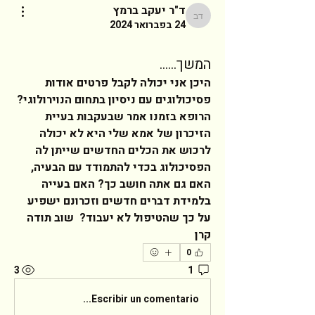
ד"ר יעקב ברמץ
ד"ר יעקב ברמץ
24 בפברואר 2024
המשך......
היכן אני יכולה לקבל פרטים אודות 
פסיכולוגים עם ניסיון בתחום הנוירולוגי? 
הרופא בזמנו אמר שבעקבות בעיית 
הזיכרון של אמא שלי היא לא יכולה 
לרכוש את הכלים החדשים שייתן לה 
הפסיכולוג בכדי להתמודד עם הבעיה, 
האם גם אתה חושב כך? האם בעייה 
בלמידת דברים חדשים וזכרונם ישפיע 
על כך שהטיפול לא יעבוד?  שוב תודה 
קרן 
0
3
1
Escribir un comentario...