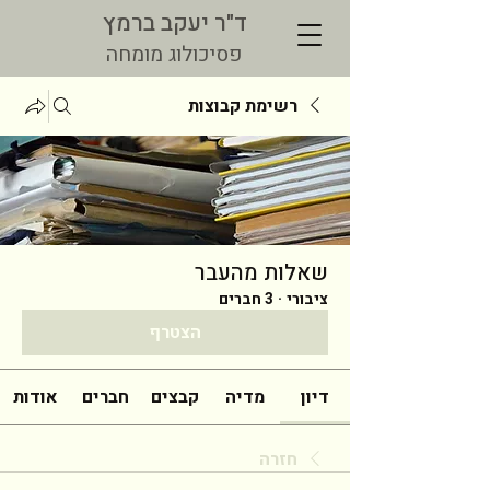
ד"ר יעקב ברמץ
פסיכולוג מומחה
רשימת קבוצות
שאלות מהעבר
ציבורי
·
3 חברים
הצטרף
דיון
מדיה
קבצים
חברים
אודות
חזרה