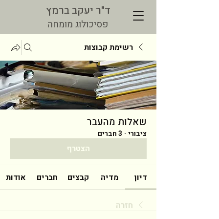
ד"ר יעקב ברמץ
פסיכולוג מומחה
רשימת קבוצות
שאלות מהעבר
ציבורי
·
3 חברים
הצטרף
דיון
מדיה
קבצים
חברים
אודות
חזרה