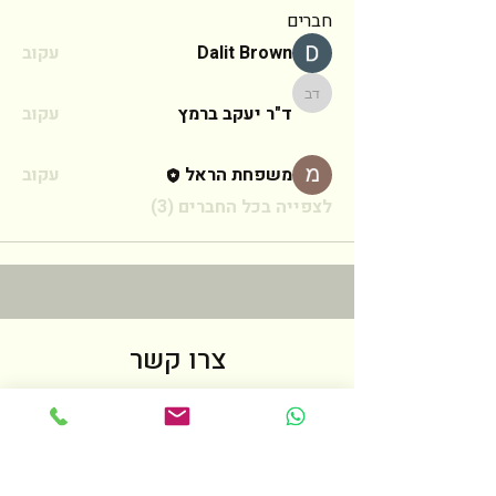
חברים
Dalit Brown
עקוב
ד"ר יעקב ברמץ
ד"ר יעקב ברמץ
עקוב
משפחת הראל
עקוב
לצפייה בכל החברים (3)
צרו קשר
לכל שאלה אנא מלאו את הטופס הבא
ואחזור אליכם בהקדם האפשרי
שם