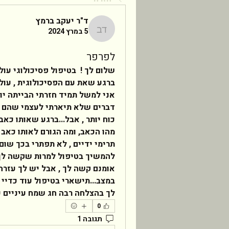
ד"ר יעקב ברמץ
5 במרץ 2024
ד"ר יעקב ברמץ
לפרפר
לך בהצלחה רבה חג שמח עיניים ע
0
תגובה 1