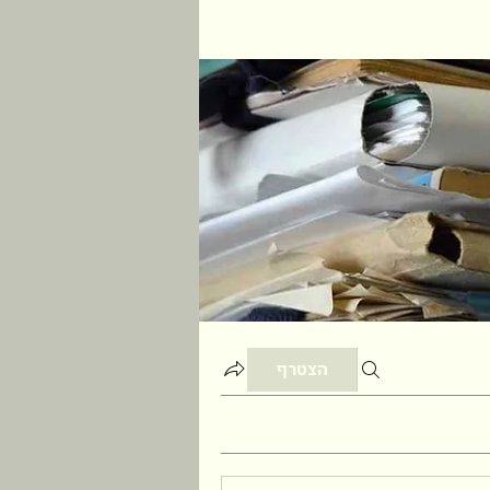
הצטרף