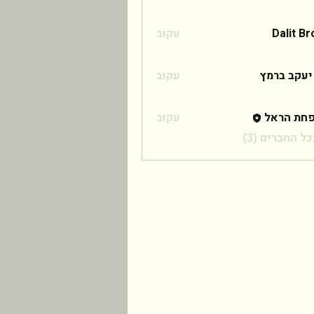
Dalit B
עקוב
 ברמץ
יעקב ברמץ
עקוב
חת הראל
עקוב
ל החברים (3)