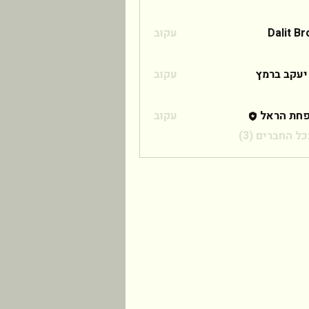
Dalit B
עקוב
 ברמץ
יעקב ברמץ
עקוב
חת הראל
עקוב
ל החברים (3)