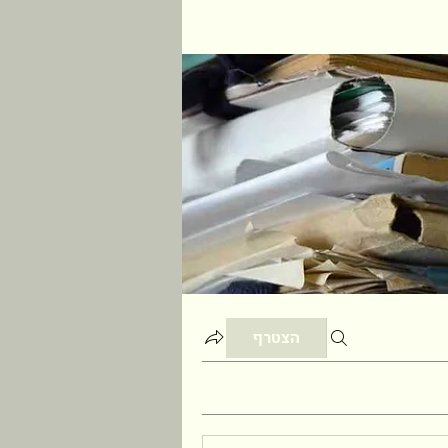
הצטרף