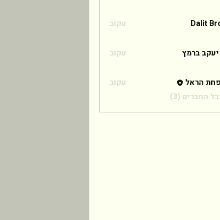
Dalit B
עקוב
 ברמץ
יעקב ברמץ
עקוב
חת הראל
עקוב
ל החברים (3)