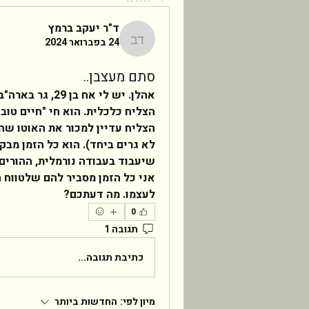
ד"ר יעקב ברמץ
24 בפברואר 2024
ד"ר יעקב ברמץ
סתם מעצבן..
לעצמו. מה דעתכם?  
0
תגובה 1
כתיבת תגובה...
מיון לפי:
החדשות ביותר