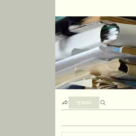
הצטרף