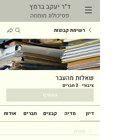
ד"ר יעקב ברמץ
פסיכולוג מומחה
רשימת קבוצות
שאלות מהעבר
ציבורי
·
3 חברים
הצטרף
דיון
מדיה
קבצים
חברים
אודות
חזרה