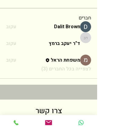
חברים
Dalit Brown
עקוב
ד"ר יעקב ברמץ
ד"ר יעקב ברמץ
עקוב
משפחת הראל
עקוב
לצפייה בכל החברים (3)
צרו קשר
לכל שאלה אנא מלאו את הטופס הבא
ואחזור אליכם בהקדם האפשרי