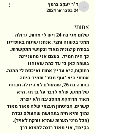
ד"ר יעקב ברמץ
ד"ר יעקב ברמץ
24 בפברואר 2024
אחותי
שלום אני בת 24 ויש לי אחות, גדולה 
ממני בכשנה וחצי. אנחנו שונות באופיינו 
בצורה קיצונית מאוד ובקושי מתקשרות. 
כך היה תמיד.  בעצם אני מתעניינת 
בשמה כאן כי עד כמה שאנחנו 
רחוקות,היא עדיין אחות ואיכפת לי ממנה.  
אחותי היא "עוף מוזר" ותמיד היתה. 
בחורה בת 26, שמעולם לא היו לה חברות 
של ממש, שלא לדבר על בן זוג. היא 
מאוד מרוחקת מהסביבה ולא יוצרת 
קשרים. הביטחון העצמי שלה מאוד מאוד 
נמוך והיא חיה בתחושה שהעולם נגדה 
(מכל מיני הערות שהיא זורקת לאויר). 
בקיצור, אני מאוד רוצה למצוא דרך 