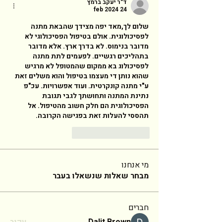
ד"ר יעקב ברמץ
24 feb 2024
שלום לך,מאד יפה מצידך שהבאת מתנה 
לפסיכולוגית. אולם בטיפול הפסיכולוגי לא 
מדובר בנימוס. לא בדרך ארץ. אלא מדובר 
בתהליכים רגשיים. לפעמים לתת מתנה 
לפסיכולוג בא ממקום שהמטופל לא מרגיש 
שהוא נותן די מעצמו בטיפול והוא משלים זאת 
ע"י מתנה קונקרטית. ועוד אפשרויות. עכ"פ 
נתינת המתנה ותחושתך לגבי תגובת 
הפסיכולוגית הם חלק חשוב מהטיפול. אל 
תהססי להעלות זאת בפגישה הקרובה. 
Reageren
Like
מי אנחנו
מבחר שאלות שנשאלו בעבר
חברים