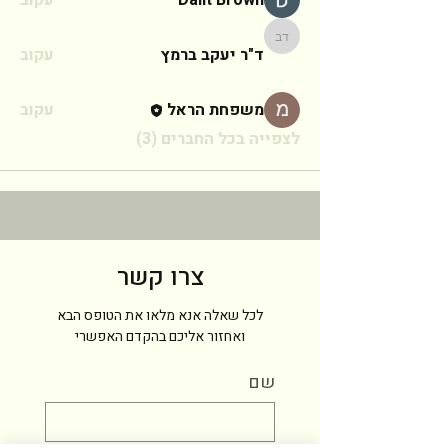
Dalit Brown
עקוב
ד"ר יעקב ברמץ
ד"ר יעקב ברמץ
עקוב
משפחת הראל
עקוב
לצפייה בכל החברים (3)
צרו קשר
לכל שאלה אנא מלאו את הטופס הבא
ואחזור אליכם בהקדם האפשרי
שם