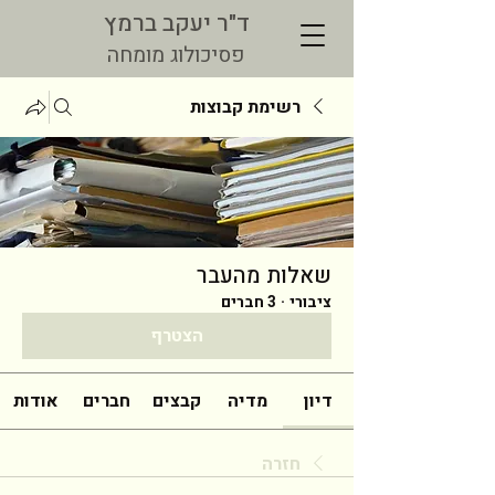
ד"ר יעקב ברמץ
פסיכולוג מומחה
רשימת קבוצות
שאלות מהעבר
ציבורי
·
3 חברים
הצטרף
דיון
מדיה
קבצים
חברים
אודות
חזרה