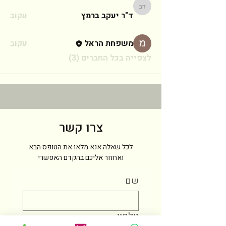
ד"ר יעקב ברמץ
ד"ר יעקב ברמץ
עקוב
משפחת הראל
עקוב
לצפייה בכל החברים (3)
צרו קשר
לכל שאלה אנא מלאו את הטופס הבא
ואחזור אליכם בהקדם האפשרי
שם
טלפון