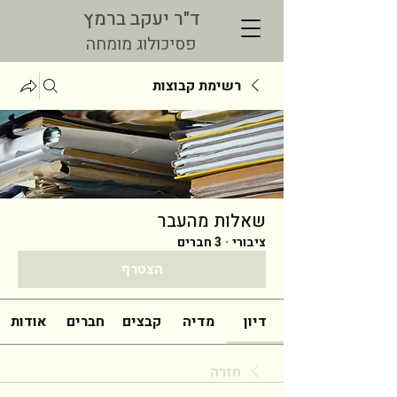
ד"ר יעקב ברמץ
פסיכולוג מומחה
רשימת קבוצות
שאלות מהעבר
ציבורי
·
3 חברים
הצטרף
דיון
מדיה
קבצים
חברים
אודות
חזרה