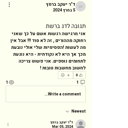
ד"ר יעקב ברמץ
ד"ר יעקב ברמץ
5 במרץ 2024
תגובה לדג ברשת
אני מרגישה רגשות אשם על כך שאני 
רחוקה מההורים , זה לא סוד !!! אבל אין 
מה לעשות !הפסימיות שלי אולי נובעת 
מכך אך היא לא נקודתית - היא נוגעת 
לתחומים נוספים. אני פשוט צריכה 
לחשוב מחשבות טובות !  
0
1
1
Write a comment...
Newest
ד"ר יעקב ברמץ
Mar 05, 2024