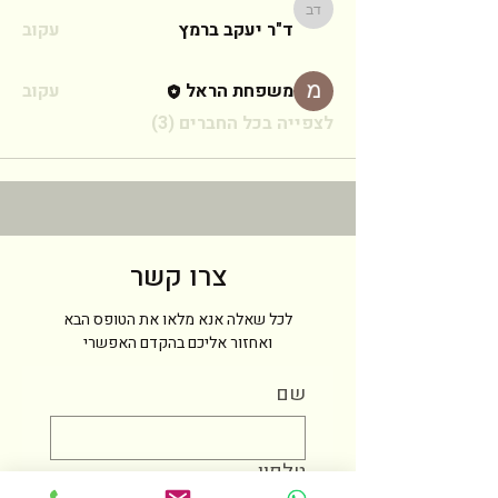
ד"ר יעקב ברמץ
ד"ר יעקב ברמץ
עקוב
משפחת הראל
עקוב
לצפייה בכל החברים (3)
צרו קשר
לכל שאלה אנא מלאו את הטופס הבא
ואחזור אליכם בהקדם האפשרי
שם
טלפון