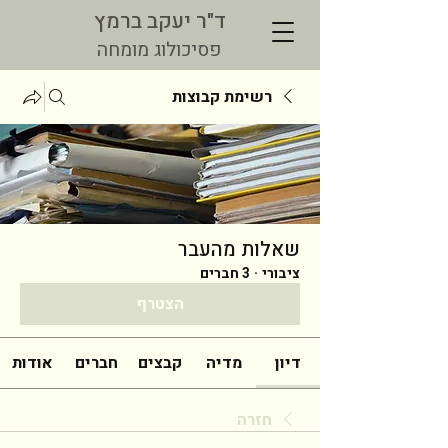
ד"ר יעקב ברמץ
פסיכולוג מומחה
רשימת קבוצות
שאלות מהעבר
ציבורי
·
3 חברים
הצטרף
דיון
מדיה
קבצים
חברים
אודות
חזרה