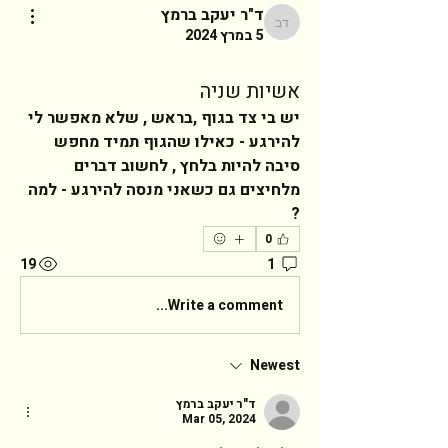
ד"ר יעקב ברמץ
ד"ר יעקב ברמץ
5 במרץ 2024
אשיות שניה
יש בי צד בגוף ,בראש , שלא מאפשר לי 
להירגע - כאילו שהגוף תמיד מחפש 
סיבה להיות בלחץ , לחשוב דברים 
מלחיצים גם כשאני מנסה להירגע - למה 
?   
0
19
1
Write a comment...
Newest
ד"ר יעקב ברמץ
Mar 05, 2024