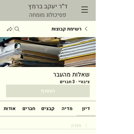
ד"ר יעקב ברמץ
פסיכולוג מומחה
רשימת קבוצות
שאלות מהעבר
ציבורי
·
3 חברים
הצטרף
דיון
מדיה
קבצים
חברים
אודות
חזרה