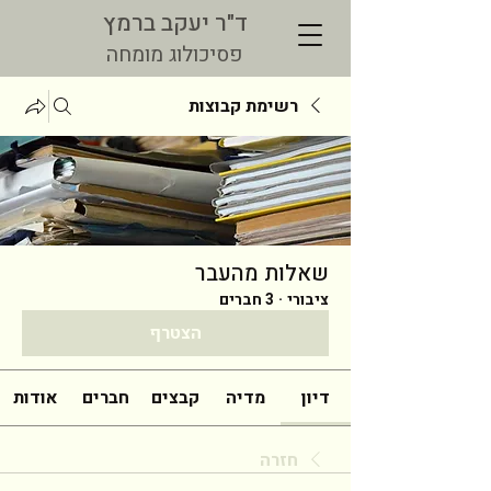
ד"ר יעקב ברמץ
פסיכולוג מומחה
רשימת קבוצות
שאלות מהעבר
ציבורי
·
3 חברים
הצטרף
דיון
מדיה
קבצים
חברים
אודות
חזרה