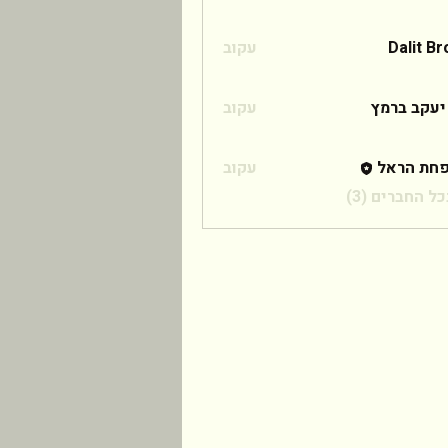
Dalit B
עקוב
 ברמץ
יעקב ברמץ
עקוב
חת הראל
עקוב
ל החברים (3)