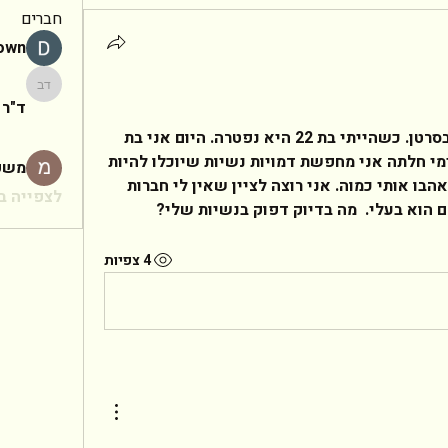
חברים
rown
ד"ר יעקב
ד"ר 
כשהייתי בת 12 אמא שלי חלתה בסרטן. כשהייתי בת 22 היא נפטרה. היום אני בת 
31 ומנסה להכנס להריון.מאז שאימי חלתה אני מחפשת דמויות נשיות שיוכלו להיות 
משפ
אמא שלי.שיחבקו אותי כמוה, שיאהבו אותי כמוה. אני רוצה לציין שאין לי חברות 
לצפייה בכ
4 צפיות