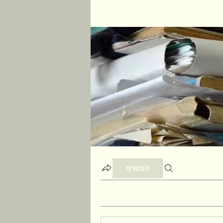
הצטרף