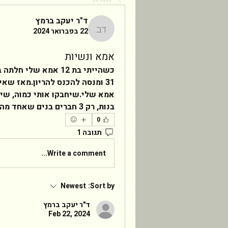
ד"ר יעקב ברמץ
22 בפברואר 2024
ד"ר יעקב ברמץ
אמא ונשיות
בנות, רק 3 חברים בנים שאחד מהם הוא בעלי.  מה בדיוק דפוק בנשיות שלי?   
0
תגובה 1
Write a comment...
Newest
Sort by:
ד"ר יעקב ברמץ
Feb 22, 2024