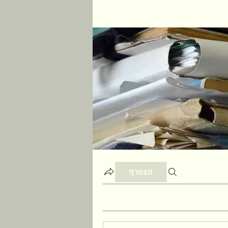
הצטרף