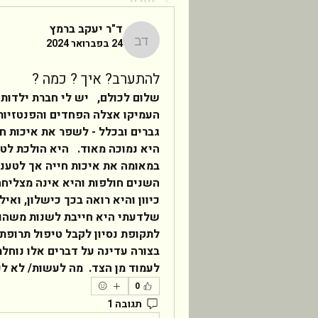
ד"ר יעקב ברמץ
24 בפברואר 2024
ד"ר יעקב ברמץ
להתערב? איך ? כמה ?
לעמוד מן הצד.  מה לעשות/ לא לע
0
תגובה 1