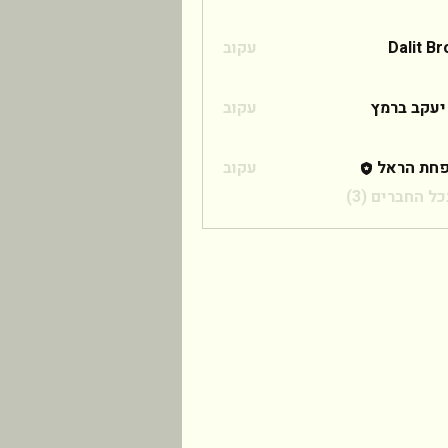
Dalit B
עקוב
 ברמץ
יעקב ברמץ
עקוב
חת הראל
עקוב
ל החברים (3)