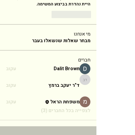
היית נהדרת בביצוע המשימה. 
Reply
Like
מי אנחנו
מבחר שאלות שנשאלו בעבר
חברים
Dalit Brown
עקוב
ד"ר יעקב ברמץ
ד"ר יעקב ברמץ
עקוב
משפחת הראל
עקוב
לצפייה בכל החברים (3)