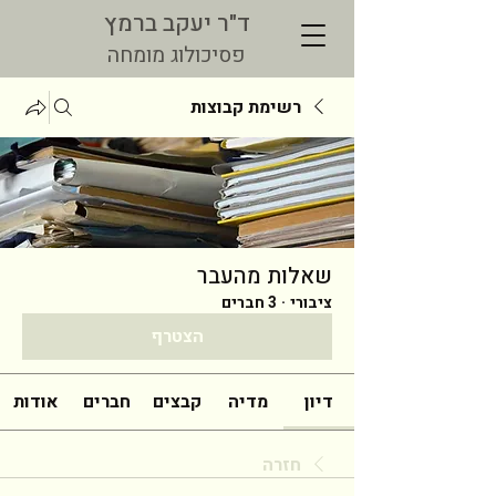
ד"ר יעקב ברמץ
פסיכולוג מומחה
רשימת קבוצות
שאלות מהעבר
ציבורי
·
3 חברים
הצטרף
דיון
מדיה
קבצים
חברים
אודות
חזרה