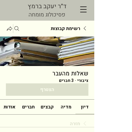
ד"ר יעקב ברמץ
פסיכולוג מומחה
רשימת קבוצות
שאלות מהעבר
ציבורי
·
3 חברים
הצטרף
דיון
מדיה
קבצים
חברים
אודות
חזרה