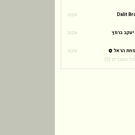
Dalit B
עקוב
 ברמץ
יעקב ברמץ
עקוב
חת הראל
עקוב
ל החברים (3)