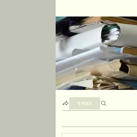
הצטרף