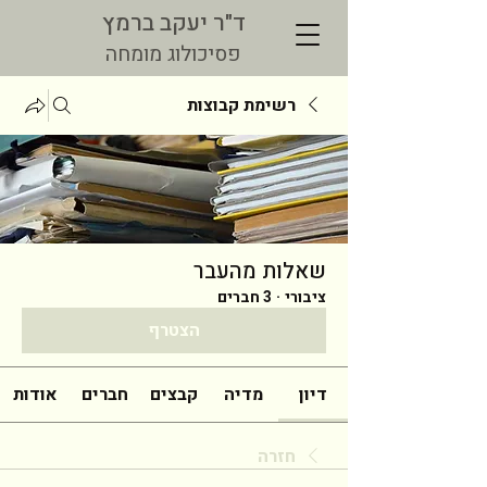
ד"ר יעקב ברמץ
פסיכולוג מומחה
רשימת קבוצות
שאלות מהעבר
ציבורי
·
3 חברים
הצטרף
דיון
מדיה
קבצים
חברים
אודות
חזרה