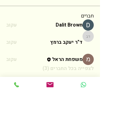
חברים
Dalit Brown
עקוב
ד"ר יעקב ברמץ
ד"ר יעקב ברמץ
עקוב
משפחת הראל
עקוב
לצפייה בכל החברים (3)
צרו קשר
לכל שאלה אנא מלאו את הטופס הבא
ואחזור אליכם בהקדם האפשרי