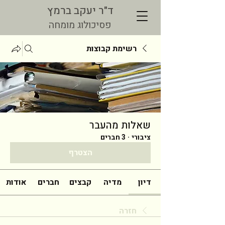
ד"ר יעקב ברמץ
פסיכולוג מומחה
רשימת קבוצות
שאלות מהעבר
ציבורי
·
3 חברים
הצטרף
דיון
מדיה
קבצים
חברים
אודות
חזרה