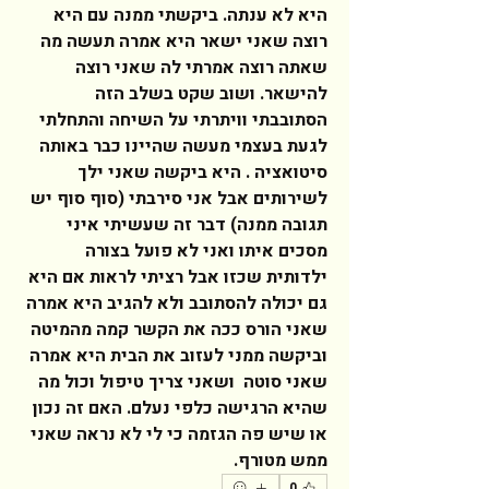
היא לא ענתה. ביקשתי ממנה עם היא 
רוצה שאני ישאר היא אמרה תעשה מה 
שאתה רוצה אמרתי לה שאני רוצה 
להישאר. ושוב שקט בשלב הזה 
הסתובבתי וויתרתי על השיחה והתחלתי 
לגעת בעצמי מעשה שהיינו כבר באותה 
סיטואציה . היא ביקשה שאני ילך 
לשירותים אבל אני סירבתי (סוף סוף יש 
תגובה ממנה) דבר זה שעשיתי איני 
מסכים איתו ואני לא פועל בצורה 
ילדותית שכזו אבל רציתי לראות אם היא 
גם יכולה להסתובב ולא להגיב היא אמרה 
שאני הורס ככה את הקשר קמה מהמיטה 
וביקשה ממני לעזוב את הבית היא אמרה 
שאני סוטה  ושאני צריך טיפול וכול מה 
שהיא הרגישה כלפי נעלם. האם זה נכון 
או שיש פה הגזמה כי לי לא נראה שאני 
ממש מטורף.  
0