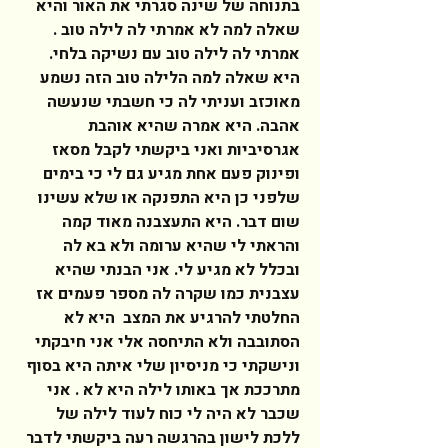
בתנוחה של שינה סגרתי את האור והיא 
שאלה למה לא אמרתי לה לילה טוב . 
אמרתי לה לילה טוב עם נשיקה בלחי. 
היא שאלה למה הלילה טוב הזה נשמע 
מאוכזב ועניתי לה כי חשבתי שנעשה 
אהבה. היא אמרה שהיא אוהבת 
אגרסיביות ואני ביקשתי לקבל מסאז 
ופינוק פעם אחת מגיע גם לי כי בימים 
שלפני כן היא התפנקה או שלא עשינו 
שום דבר. היא התעצבנה מאוד קמה 
והראתי לי שהיא ערומה ולא בא לה 
ובכלל לא מגיע לי. אני הבנתי שהיא 
עצבנית כמו שקרה לה מספר פעמים אז 
החלטתי להרגיע את המצב  היא לא 
הסתובבה ולא התיחסה אלי אני חיבקתי 
ונישקתי כי מניסיון שלי איתה היא בסוף 
מתרככת אך באותו לילה היא לא . אני 
שכבר לא היה לי כוח לעוד לילה של 
ללכת לישון בהרגשה רעה ביקשתי לדבר 