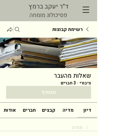
ד"ר יעקב ברמץ
פסיכולוג מומחה
רשימת קבוצות
שאלות מהעבר
ציבורי
·
3 חברים
הצטרף
דיון
מדיה
קבצים
חברים
אודות
חזרה