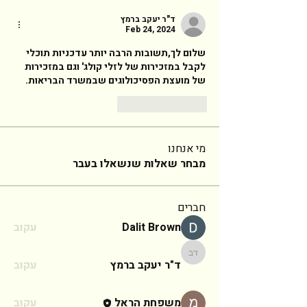
ד"ר יעקב ברמץ
Feb 24, 2024
שלום לך,תשובות הרבה יותר עדכניות תוכלי 
לקבל במזכירות של לזלי קולג' וגם במזכירות 
של מועצת הפסיכולוגים שבמשרד הבריאות. 
Reply
Like
מי אנחנו
מבחר שאלות שנשאלו בעבר
חברים
Dalit Brown
עקוב
ד"ר יעקב ברמץ
ד"ר יעקב ברמץ
עקוב
משפחת הראל
עקוב